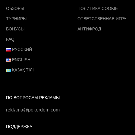
ОБЗОРЫ
ПОЛИТИКА COOKIE
ТУРНИРЫ
ОТВЕТСТВЕННАЯ ИГРА
БОНУСЫ
АНТИФРОД
FAQ
РУССКИЙ
ENGLISH
ҚАЗАҚ ТІЛІ
ПО ВОПРОСАМ РЕКЛАМЫ
reklama@pokerdom.com
ПОДДЕРЖКА