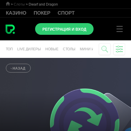
>
Слоты
>
Dwarf and Dragon
КАЗИНО
ПОКЕР
СПОРТ
РЕГИСТРАЦИЯ И ВХОД
ТОП
LIVE ДИЛЕРЫ
НОВЫЕ
СТОЛЫ
МИНИ ИГРЫ
СЛОТЫ
ВИР
НАЗАД