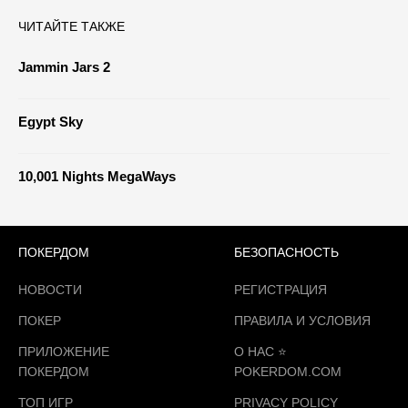
ЧИТАЙТЕ ТАКЖЕ
Jammin Jars 2
Egypt Sky
10,001 Nights MegaWays
ПОКЕРДОМ
БЕЗОПАСНОСТЬ
НОВОСТИ
РЕГИСТРАЦИЯ
ПОКЕР
ПРАВИЛА И УСЛОВИЯ
ПРИЛОЖЕНИЕ
О НАС ⭐️
ПОКЕРДОМ
POKERDOM.COM
ТОП ИГР
PRIVACY POLICY