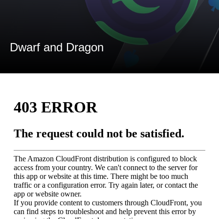
Dwarf and Dragon