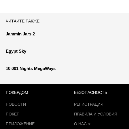
ЧИТАЙТЕ ТАКЖЕ
Jammin Jars 2
Egypt Sky
10,001 Nights MegaWays
ПОКЕРДОМ
БЕЗОПАСНОСТЬ
НОВОСТИ
РЕГИСТРАЦИЯ
ПОКЕР
ПРАВИЛА И УСЛОВИЯ
ПРИЛОЖЕНИЕ
О НАС ⭐️