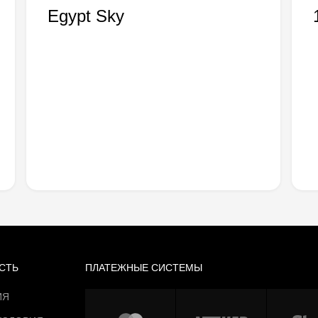
Egypt Sky
СТЬ
ПЛАТЕЖНЫЕ СИСТЕМЫ
ИЯ