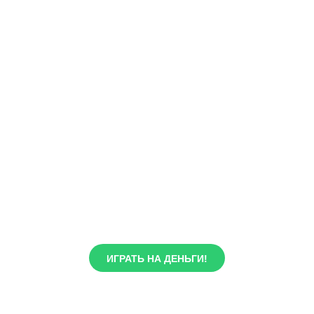
ИГРАТЬ НА ДЕНЬГИ!