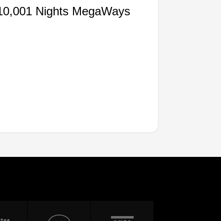
10,001 Nights MegaWays