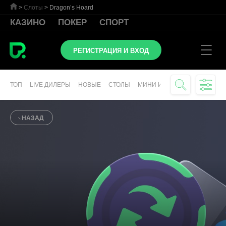
>
Слоты
>
Dragon’s Hoard
КАЗИНО
ПОКЕР
СПОРТ
РЕГИСТРАЦИЯ И ВХОД
ТОП
LIVE ДИЛЕРЫ
НОВЫЕ
СТОЛЫ
МИНИ ИГРЫ
СЛОТЫ
ВИР
НАЗАД