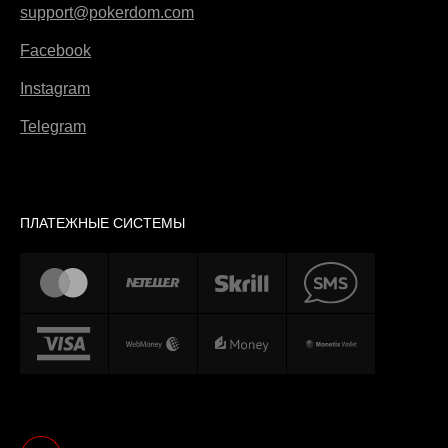
support@pokerdom.com
Facebook
Instagram
Telegram
ПЛАТЕЖНЫЕ СИСТЕМЫ