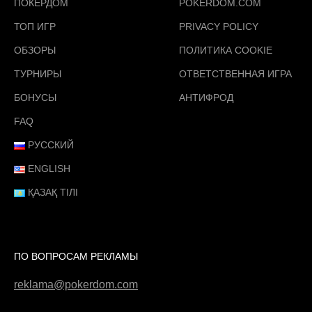
ПОКЕРДОМ
POKERDOM.COM
ТОП ИГР
PRIVACY POLICY
ОБЗОРЫ
ПОЛИТИКА COOKIE
ТУРНИРЫ
ОТВЕТСТВЕННАЯ ИГРА
БОНУСЫ
АНТИФРОД
FAQ
РУССКИЙ
ENGLISH
ҚАЗАҚ ТІЛІ
ПО ВОПРОСАМ РЕКЛАМЫ
reklama@pokerdom.com