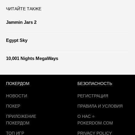
ЧИТАЙТЕ ТАКЖЕ
Jammin Jars 2
Egypt Sky
10,001 Nights MegaWays
ПОКЕРДОМ
БЕЗОПАСНОСТЬ
НОВОСТИ
РЕГИСТРАЦИЯ
ПОКЕР
ПРАВИЛА И УСЛОВИЯ
ПРИЛОЖЕНИЕ
О НАС ⭐️
ПОКЕРДОМ
POKERDOM.COM
ТОП ИГР
PRIVACY POLICY