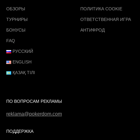
ОБЗОРЫ
ПОЛИТИКА COOKIE
ТУРНИРЫ
ОТВЕТСТВЕННАЯ ИГРА
БОНУСЫ
АНТИФРОД
FAQ
РУССКИЙ
ENGLISH
ҚАЗАҚ ТІЛІ
ПО ВОПРОСАМ РЕКЛАМЫ
reklama@pokerdom.com
ПОДДЕРЖКА