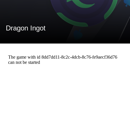
Dragon Ingot