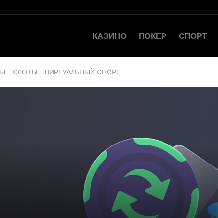
КАЗИНО
ПОКЕР
СПОРТ
РЫ
СЛОТЫ
ВИРТУАЛЬНЫЙ СПОРТ