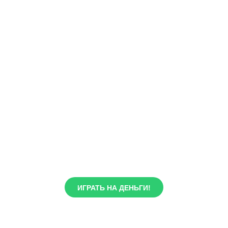
ИГРАТЬ НА ДЕНЬГИ!