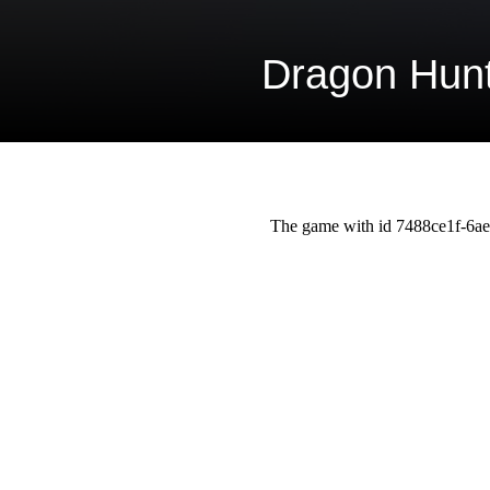
Dragon Hun