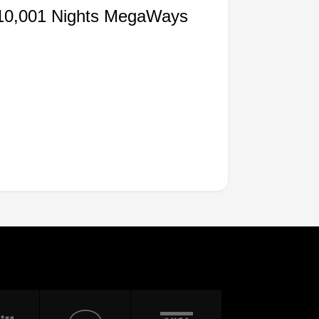
10,001 Nights MegaWays