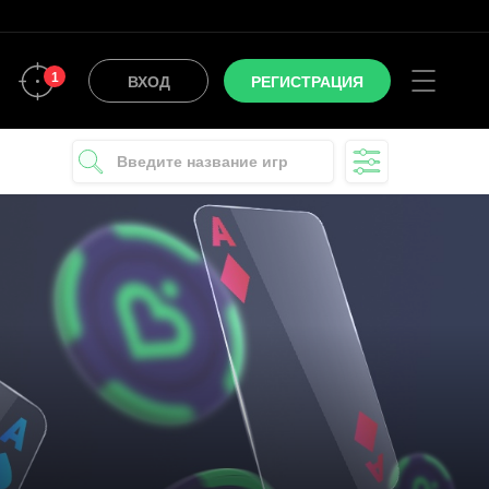
1
ВХОД
РЕГИСТРАЦИЯ