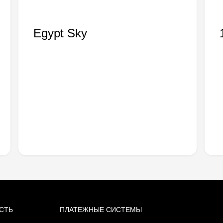
Egypt Sky
СТЬ
ПЛАТЕЖНЫЕ СИСТЕМЫ