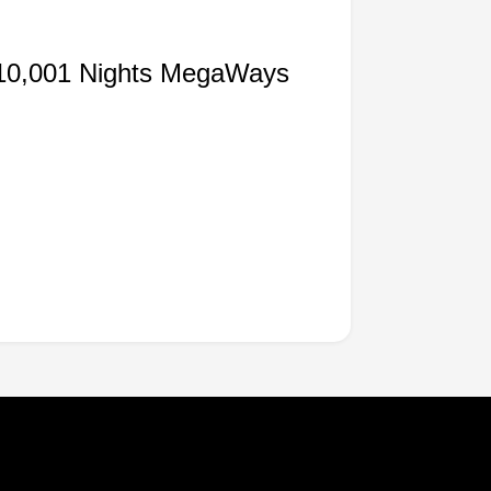
10,001 Nights MegaWays