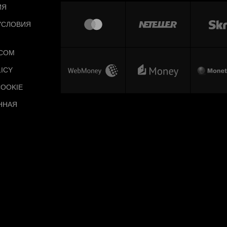
ИЯ
УСЛОВИЯ
COM
LICY
OOKIE
ННАЯ