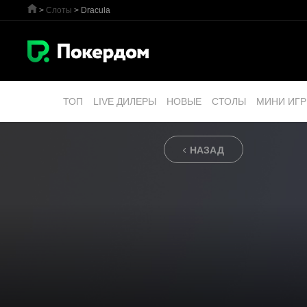
>
Слоты
>
Dracula
ТОП
LIVE ДИЛЕРЫ
НОВЫЕ
СТОЛЫ
МИНИ ИГ
НАЗАД