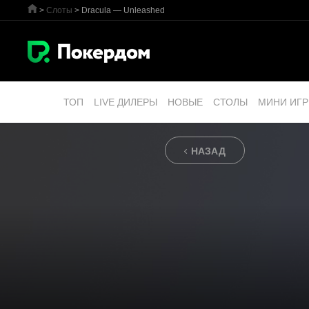
>
Слоты
>
Dracula — Unleashed
ТОП
LIVE ДИЛЕРЫ
НОВЫЕ
СТОЛЫ
МИНИ ИГ
НАЗАД