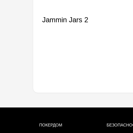
Jammin Jars 2
ПОКЕРДОМ
БЕЗОПАСНО