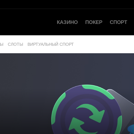
КАЗИНО
ПОКЕР
СПОРТ
РЫ
СЛОТЫ
ВИРТУАЛЬНЫЙ СПОРТ