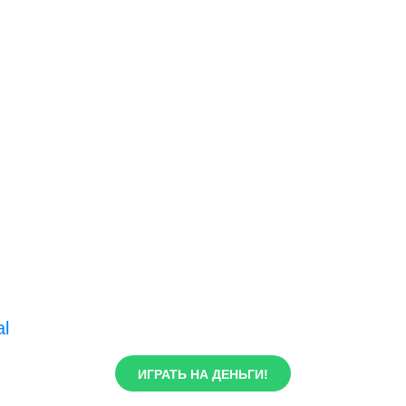
l
ИГРАТЬ НА ДЕНЬГИ!