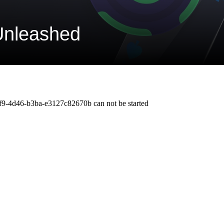
Unleashed