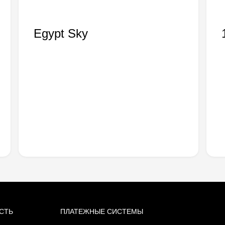
Egypt Sky
СТЬ
ПЛАТЕЖНЫЕ СИСТЕМЫ