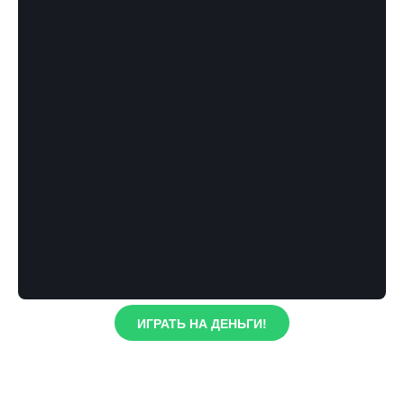
ИГРАТЬ НА ДЕНЬГИ!