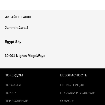
ЧИТАЙТЕ ТАКЖЕ
Jammin Jars 2
Egypt Sky
10,001 Nights MegaWays
ПОКЕРДОМ
БЕЗОПАСНОСТЬ
НОВОСТИ
РЕГИСТРАЦИЯ
ПОКЕР
ПРАВИЛА И УСЛОВИЯ
ПРИЛОЖЕНИЕ
О НАС ⭐️