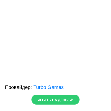
Провайдер:
Turbo Games
ИГРАТЬ НА ДЕНЬГИ!