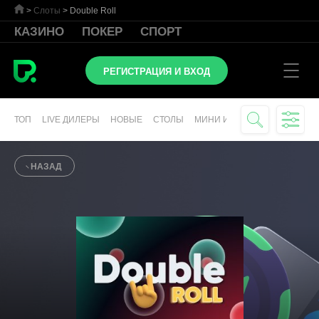
>
Слоты
>
Double Roll
КАЗИНО
ПОКЕР
СПОРТ
РЕГИСТРАЦИЯ И ВХОД
ТОП
LIVE ДИЛЕРЫ
НОВЫЕ
СТОЛЫ
МИНИ ИГРЫ
СЛОТЫ
ВИР
НАЗАД