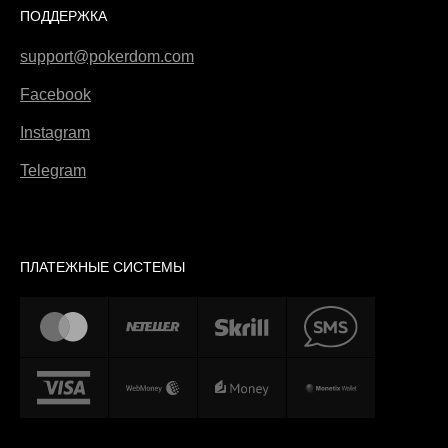
ПОДДЕРЖКА
support@pokerdom.com
Facebook
Instagram
Telegram
ПЛАТЕЖНЫЕ СИСТЕМЫ