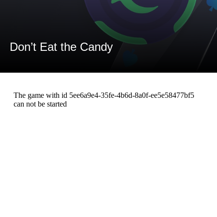
Don’t Eat the Candy