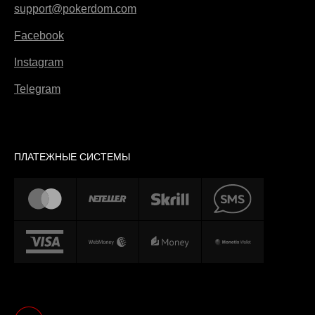
support@pokerdom.com
Facebook
Instagram
Telegram
ПЛАТЕЖНЫЕ СИСТЕМЫ