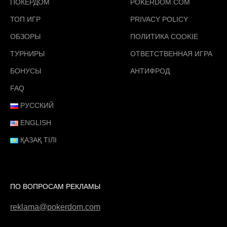
ПОКЕРДОМ
POKERDOM.COM
ТОП ИГР
PRIVACY POLICY
ОБЗОРЫ
ПОЛИТИКА COOKIE
ТУРНИРЫ
ОТВЕТСТВЕННАЯ ИГРА
БОНУСЫ
АНТИФРОД
FAQ
РУССКИЙ
ENGLISH
ҚАЗАҚ ТІЛІ
ПО ВОПРОСАМ РЕКЛАМЫ
reklama@pokerdom.com