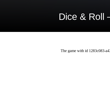
Dice & Roll