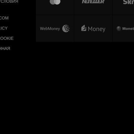
УСЛОВИЯ
COM
LICY
OOKIE
ННАЯ