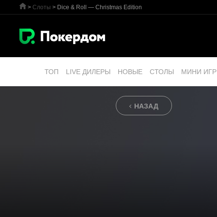
>
Слоты
>
Dice & Roll — Christmas Edition
ТОП
LIVE ДИЛЕРЫ
НОВЫЕ
СТОЛЫ
МИНИ ИГ
НАЗАД