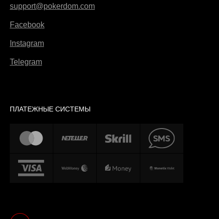
support@pokerdom.com
Facebook
Instagram
Telegram
ПЛАТЕЖНЫЕ СИСТЕМЫ