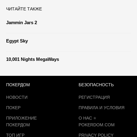
ЧИТАЙТЕ ТАКЖЕ
Jammin Jars 2
Egypt Sky
10,001 Nights MegaWays
ПОКЕРДОМ
БЕЗОПАСНОСТЬ
НОВОСТИ
РЕГИСТРАЦИЯ
ПОКЕР
ПРАВИЛА И УСЛОВИЯ
ПРИЛОЖЕНИЕ
О НАС ⭐️
ПОКЕРДОМ
POKERDOM.COM
ТОП ИГР
PRIVACY POLICY