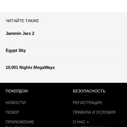
ЧИТАЙТЕ ТАКЖЕ
Jammin Jars 2
Egypt Sky
10,001 Nights MegaWays
ПОКЕРДОМ
БЕЗОПАСНОСТЬ
НОВОСТИ
РЕГИСТРАЦИЯ
ПОКЕР
ПРАВИЛА И УСЛОВИЯ
ПРИЛОЖЕНИЕ
О НАС ⭐️