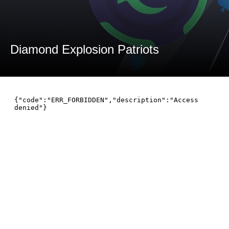
Diamond Explosion Patriots