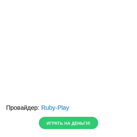
Провайдер:
Ruby-Play
ИГРАТЬ НА ДЕНЬГИ!