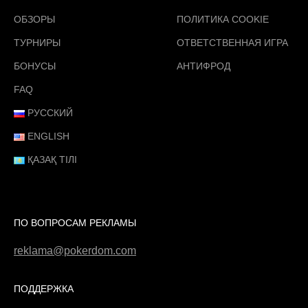
ОБЗОРЫ
ПОЛИТИКА COOKIE
ТУРНИРЫ
ОТВЕТСТВЕННАЯ ИГРА
БОНУСЫ
АНТИФРОД
FAQ
РУССКИЙ
ENGLISH
ҚАЗАҚ ТІЛІ
ПО ВОПРОСАМ РЕКЛАМЫ
reklama@pokerdom.com
ПОДДЕРЖКА