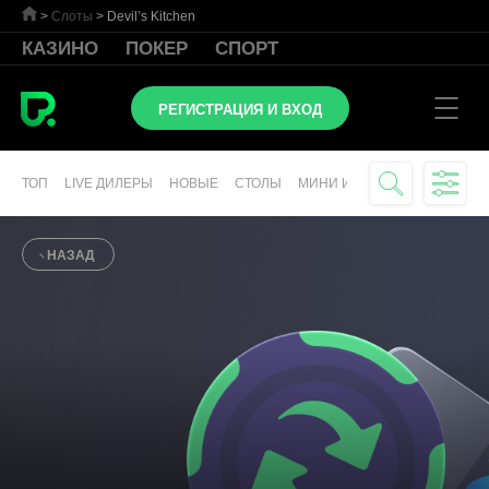
>
Слоты
>
Devil’s Kitchen
КАЗИНО
ПОКЕР
СПОРТ
РЕГИСТРАЦИЯ И ВХОД
ТОП
LIVE ДИЛЕРЫ
НОВЫЕ
СТОЛЫ
МИНИ ИГРЫ
СЛОТЫ
ВИР
НАЗАД