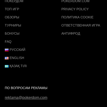
ПОКЕРДОМ
POKERDOM.COM
ТОП ИГР
PRIVACY POLICY
ОБЗОРЫ
ПОЛИТИКА COOKIE
ТУРНИРЫ
ОТВЕТСТВЕННАЯ ИГРА
БОНУСЫ
АНТИФРОД
FAQ
РУССКИЙ
ENGLISH
ҚАЗАҚ ТІЛІ
ПО ВОПРОСАМ РЕКЛАМЫ
reklama@pokerdom.com