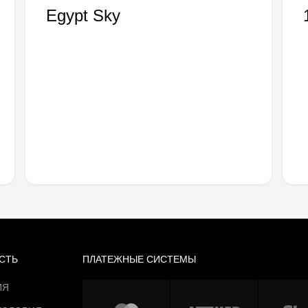
Egypt Sky
СТЬ
ПЛАТЕЖНЫЕ СИСТЕМЫ
ИЯ