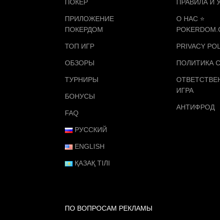
ПОКЕР
ПРАВИЛА И 
ПРИЛОЖЕНИЕ
О НАС ⭐️
ПОКЕРДОМ
POKERDOM.
ТОП ИГР
PRIVACY PO
ОБЗОРЫ
ПОЛИТИКА C
ТУРНИРЫ
ОТВЕТСТВЕ
ИГРА
БОНУСЫ
АНТИФРОД
FAQ
РУССКИЙ
ENGLISH
ҚАЗАҚ ТІЛІ
ПО ВОПРОСАМ РЕКЛАМЫ