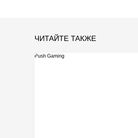
ЧИТАЙТЕ ТАКЖЕ
Push Gaming