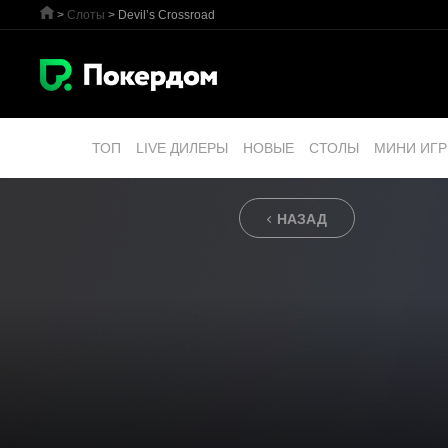
>
Слоты
>
Devil’s Crossroad
ТОП
LIVE ДИЛЕРЫ
НОВЫЕ
СТОЛЫ
МИНИ ИГ
НАЗАД