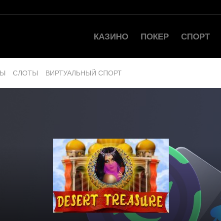
КАЗИНО
ПОКЕР
СПОРТ
РЫ
СЛОТЫ
ВИРТУАЛЬНЫЙ СПОРТ