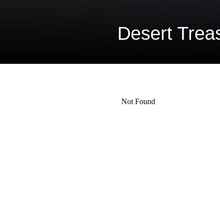
Desert Trea