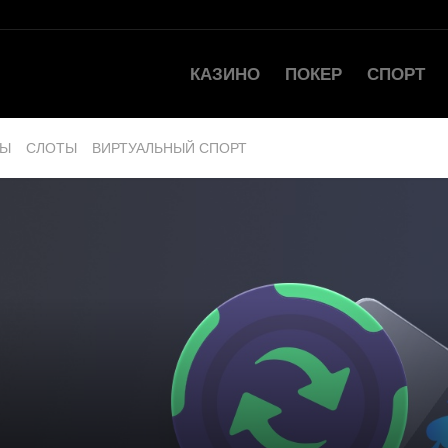
КАЗИНО
ПОКЕР
СПОРТ
РЫ
СЛОТЫ
ВИРТУАЛЬНЫЙ СПОРТ