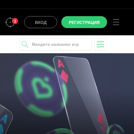
1
ВХОД
РЕГИСТРАЦИЯ