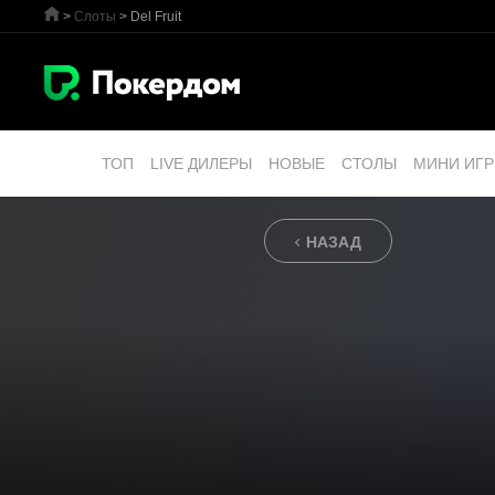
>
Слоты
>
Del Fruit
ТОП
LIVE ДИЛЕРЫ
НОВЫЕ
СТОЛЫ
МИНИ ИГ
НАЗАД