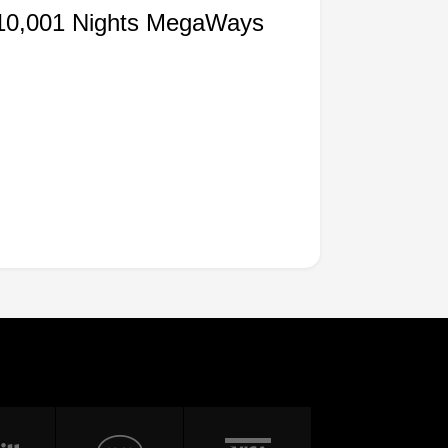
10,001 Nights MegaWays