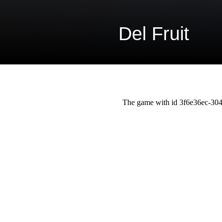
Del Fruit