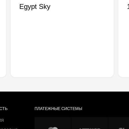
Egypt Sky
СТЬ
ПЛАТЕЖНЫЕ СИСТЕМЫ
ИЯ