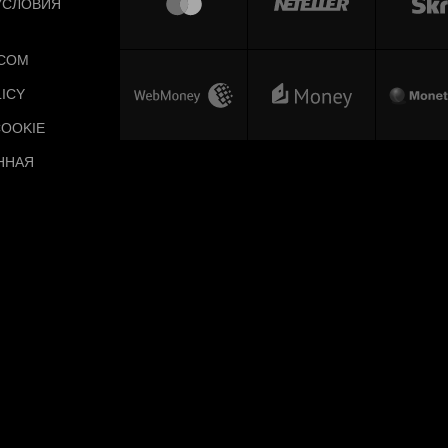
УСЛОВИЯ
COM
LICY
OOKIE
ННАЯ