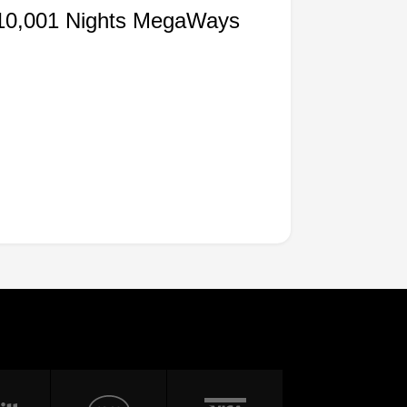
10,001 Nights MegaWays