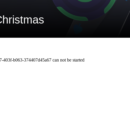
hristmas