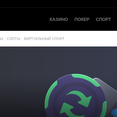
КАЗИНО
ПОКЕР
СПОРТ
РЫ
СЛОТЫ
ВИРТУАЛЬНЫЙ СПОРТ