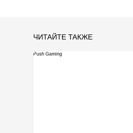
ЧИТАЙТЕ ТАКЖЕ
Push Gaming