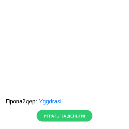
Провайдер:
Yggdrasil
ИГРАТЬ НА ДЕНЬГИ!