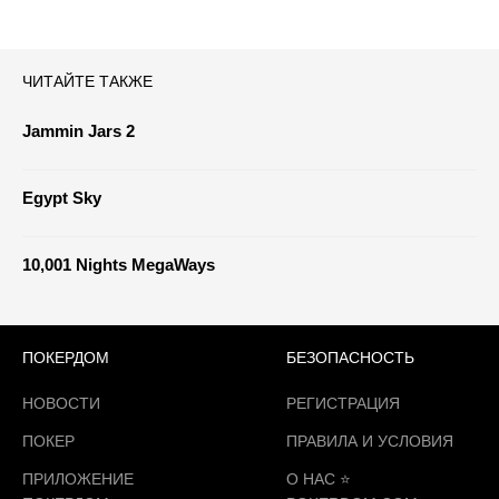
ЧИТАЙТЕ ТАКЖЕ
Jammin Jars 2
Egypt Sky
10,001 Nights MegaWays
ПОКЕРДОМ
БЕЗОПАСНОСТЬ
НОВОСТИ
РЕГИСТРАЦИЯ
ПОКЕР
ПРАВИЛА И УСЛОВИЯ
ПРИЛОЖЕНИЕ
О НАС ⭐️