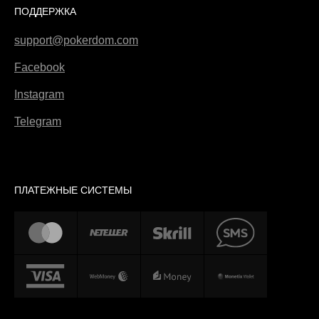
ПОДДЕРЖКА
support@pokerdom.com
Facebook
Instagram
Telegram
ПЛАТЕЖНЫЕ СИСТЕМЫ