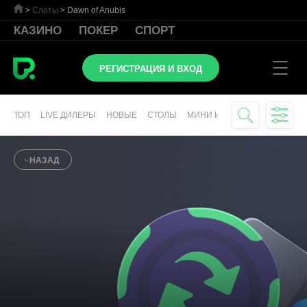
>
Слоты
>
Dawn of Anubis
КАЗИНО
ПОКЕР
СПОРТ
РЕГИСТРАЦИЯ И ВХОД
ТОП
LIVE ДИЛЕРЫ
НОВЫЕ
СТОЛЫ
МИНИ ИГРЫ
СЛОТЫ
ВИР
НАЗАД