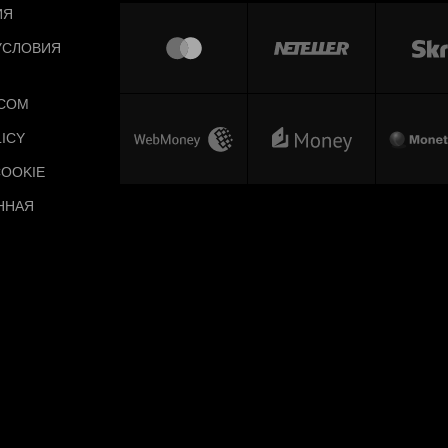
ИЯ
УСЛОВИЯ
COM
LICY
OOKIE
ННАЯ