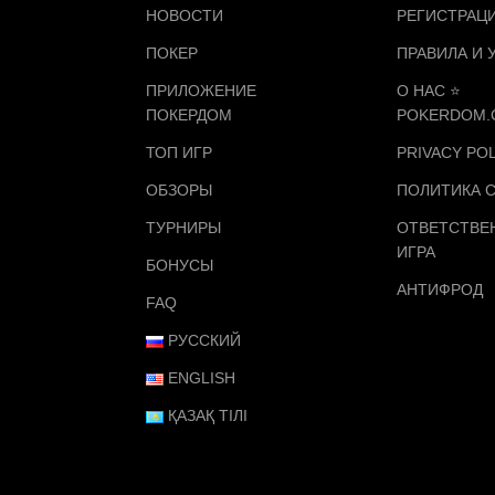
НОВОСТИ
РЕГИСТРАЦ
ПОКЕР
ПРАВИЛА И 
ПРИЛОЖЕНИЕ
О НАС ⭐️
ПОКЕРДОМ
POKERDOM.
ТОП ИГР
PRIVACY PO
ОБЗОРЫ
ПОЛИТИКА C
ТУРНИРЫ
ОТВЕТСТВЕ
ИГРА
БОНУСЫ
АНТИФРОД
FAQ
РУССКИЙ
ENGLISH
ҚАЗАҚ ТІЛІ