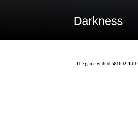
Darkness