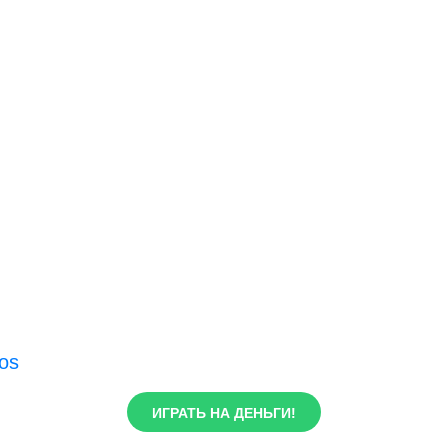
ios
ИГРАТЬ НА ДЕНЬГИ!