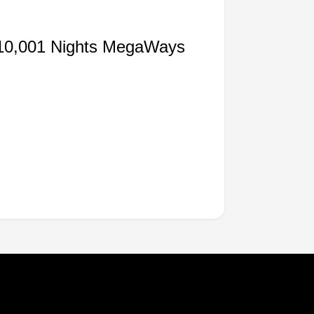
10,001 Nights MegaWays