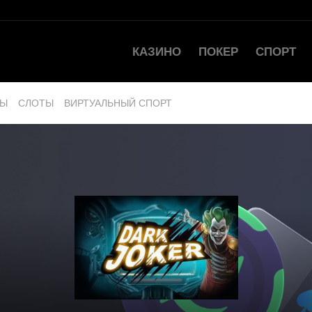
КАЗИНО
ПОКЕР
СПОРТ
РЫ
СЛОТЫ
ВИРТУАЛЬНЫЙ СПОРТ