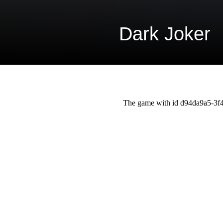
Dark Joker