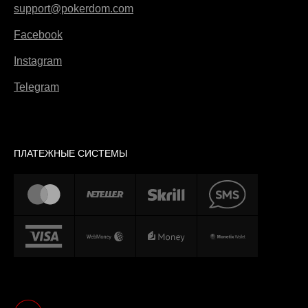
support@pokerdom.com
Facebook
Instagram
Telegram
ПЛАТЕЖНЫЕ СИСТЕМЫ