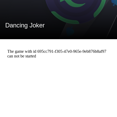
Dancing Joker