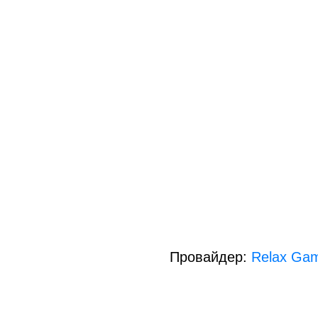
Провайдер:
Relax Ga