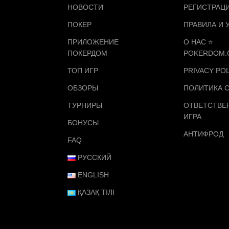
НОВОСТИ
РЕГИСТРАЦ
ПОКЕР
ПРАВИЛА И 
ПРИЛОЖЕНИЕ
О НАС ⭐️
ПОКЕРДОМ
POKERDOM.
ТОП ИГР
PRIVACY PO
ОБЗОРЫ
ПОЛИТИКА C
ТУРНИРЫ
ОТВЕТСТВЕ
ИГРА
БОНУСЫ
АНТИФРОД
FAQ
РУССКИЙ
ENGLISH
ҚАЗАҚ ТІЛІ