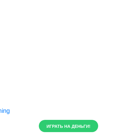
ming
ИГРАТЬ НА ДЕНЬГИ!