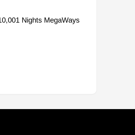
10,001 Nights MegaWays