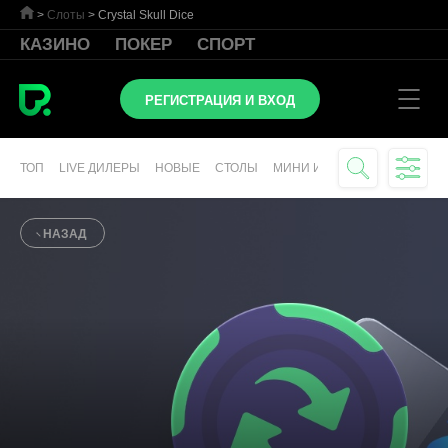
>
Слоты
>
Crystal Skull Dice
КАЗИНО
ПОКЕР
СПОРТ
РЕГИСТРАЦИЯ И ВХОД
ТОП
LIVE ДИЛЕРЫ
НОВЫЕ
СТОЛЫ
МИНИ ИГРЫ
СЛОТЫ
ВИР
НАЗАД