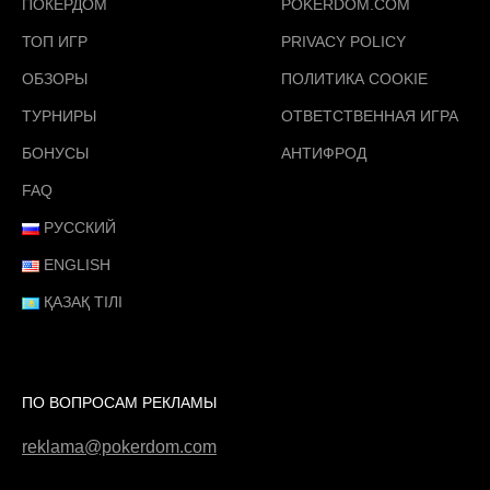
ПОКЕРДОМ
POKERDOM.COM
ТОП ИГР
PRIVACY POLICY
ОБЗОРЫ
ПОЛИТИКА COOKIE
ТУРНИРЫ
ОТВЕТСТВЕННАЯ ИГРА
БОНУСЫ
АНТИФРОД
FAQ
РУССКИЙ
ENGLISH
ҚАЗАҚ ТІЛІ
ПО ВОПРОСАМ РЕКЛАМЫ
reklama@pokerdom.com