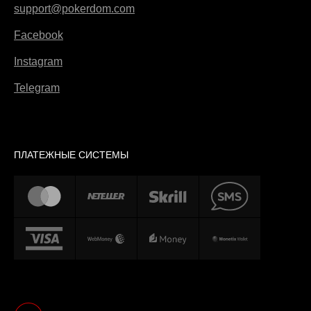
support@pokerdom.com
Facebook
Instagram
Telegram
ПЛАТЕЖНЫЕ СИСТЕМЫ