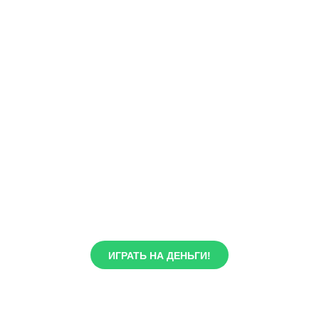
ИГРАТЬ НА ДЕНЬГИ!