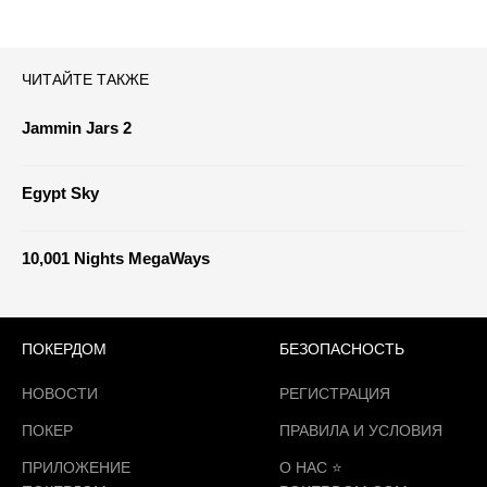
ЧИТАЙТЕ ТАКЖЕ
Jammin Jars 2
Egypt Sky
10,001 Nights MegaWays
ПОКЕРДОМ
БЕЗОПАСНОСТЬ
НОВОСТИ
РЕГИСТРАЦИЯ
ПОКЕР
ПРАВИЛА И УСЛОВИЯ
ПРИЛОЖЕНИЕ
О НАС ⭐️