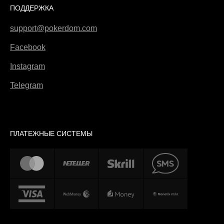
ПОДДЕРЖКА
support@pokerdom.com
Facebook
Instagram
Telegram
ПЛАТЕЖНЫЕ СИСТЕМЫ