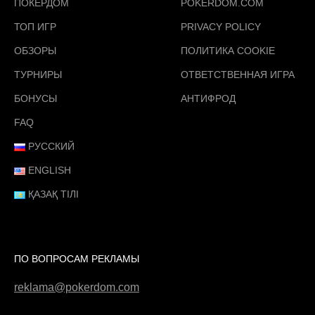
ПОКЕРДОМ
POKERDOM.COM
ТОП ИГР
PRIVACY POLICY
ОБЗОРЫ
ПОЛИТИКА COOKIE
ТУРНИРЫ
ОТВЕТСТВЕННАЯ ИГРА
БОНУСЫ
АНТИФРОД
FAQ
РУССКИЙ
ENGLISH
ҚАЗАҚ ТІЛІ
ПО ВОПРОСАМ РЕКЛАМЫ
reklama@pokerdom.com