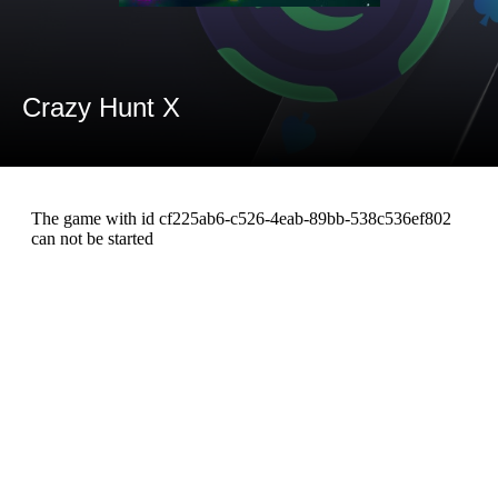
Crazy Hunt X