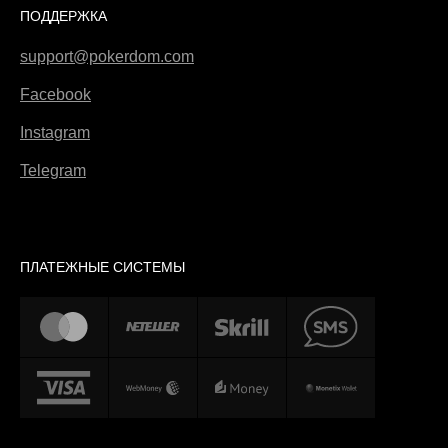
ПОДДЕРЖКА
support@pokerdom.com
Facebook
Instagram
Telegram
ПЛАТЕЖНЫЕ СИСТЕМЫ