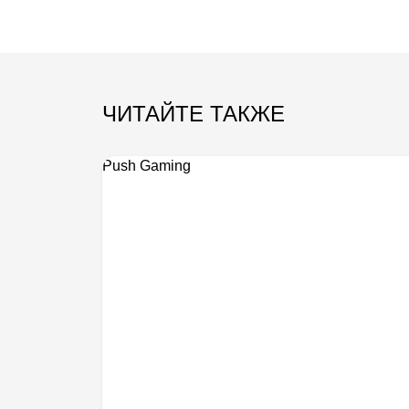
ЧИТАЙТЕ ТАКЖЕ
Push Gaming