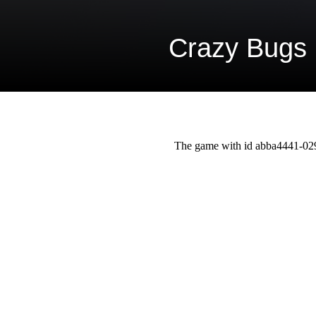
Crazy Bugs 