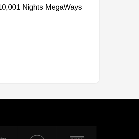
10,001 Nights MegaWays