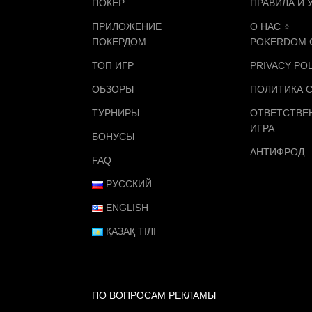
ПОКЕР
ПРАВИЛА И 
ПРИЛОЖЕНИЕ
О НАС ⭐️
ПОКЕРДОМ
POKERDOM.
ТОП ИГР
PRIVACY PO
ОБЗОРЫ
ПОЛИТИКА C
ТУРНИРЫ
ОТВЕТСТВЕ
ИГРА
БОНУСЫ
АНТИФРОД
FAQ
РУССКИЙ
ENGLISH
ҚАЗАҚ ТІЛІ
ПО ВОПРОСАМ РЕКЛАМЫ