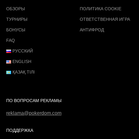
ОБЗОРЫ
ПОЛИТИКА COOKIE
ТУРНИРЫ
ОТВЕТСТВЕННАЯ ИГРА
БОНУСЫ
АНТИФРОД
FAQ
РУССКИЙ
ENGLISH
ҚАЗАҚ ТІЛІ
ПО ВОПРОСАМ РЕКЛАМЫ
reklama@pokerdom.com
ПОДДЕРЖКА