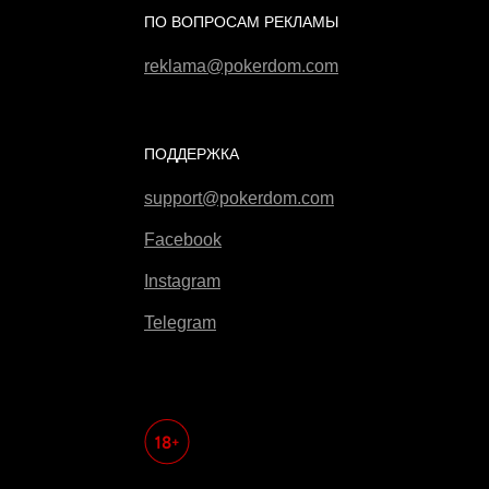
ПО ВОПРОСАМ РЕКЛАМЫ
reklama@pokerdom.com
ПОДДЕРЖКА
support@pokerdom.com
Facebook
Instagram
Telegram