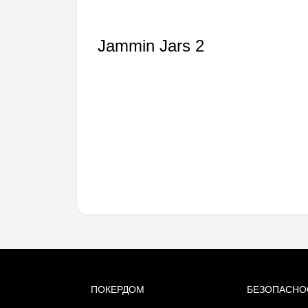
Jammin Jars 2
ПОКЕРДОМ
БЕЗОПАСНО