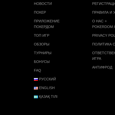
НОВОСТИ
РЕГИСТРАЦ
ПОКЕР
ПРАВИЛА И 
ПРИЛОЖЕНИЕ
О НАС ⭐️
ПОКЕРДОМ
POKERDOM.
ТОП ИГР
PRIVACY PO
ОБЗОРЫ
ПОЛИТИКА C
ТУРНИРЫ
ОТВЕТСТВЕ
ИГРА
БОНУСЫ
АНТИФРОД
FAQ
РУССКИЙ
ENGLISH
ҚАЗАҚ ТІЛІ