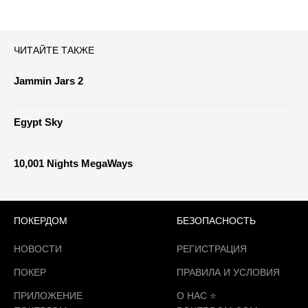
ЧИТАЙТЕ ТАКЖЕ
Jammin Jars 2
Egypt Sky
10,001 Nights MegaWays
ПОКЕРДОМ
БЕЗОПАСНОСТЬ
НОВОСТИ
РЕГИСТРАЦИЯ
ПОКЕР
ПРАВИЛА И УСЛОВИЯ
ПРИЛОЖЕНИЕ
О НАС ⭐️