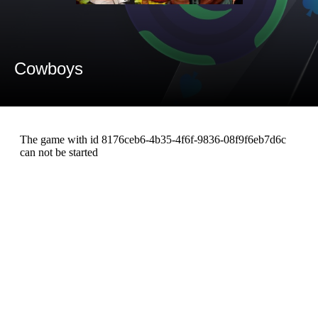
Cowboys