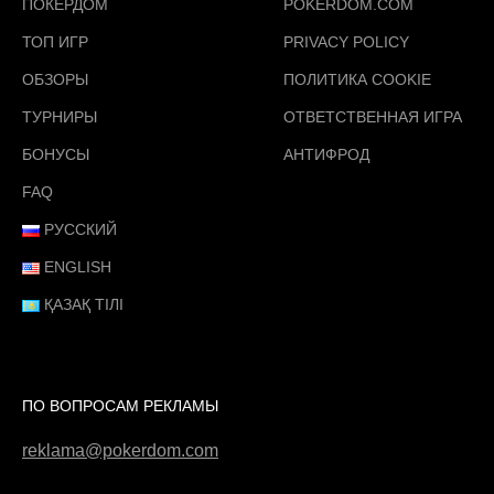
ПОКЕРДОМ
POKERDOM.COM
ТОП ИГР
PRIVACY POLICY
ОБЗОРЫ
ПОЛИТИКА COOKIE
ТУРНИРЫ
ОТВЕТСТВЕННАЯ ИГРА
БОНУСЫ
АНТИФРОД
FAQ
РУССКИЙ
ENGLISH
ҚАЗАҚ ТІЛІ
ПО ВОПРОСАМ РЕКЛАМЫ
reklama@pokerdom.com