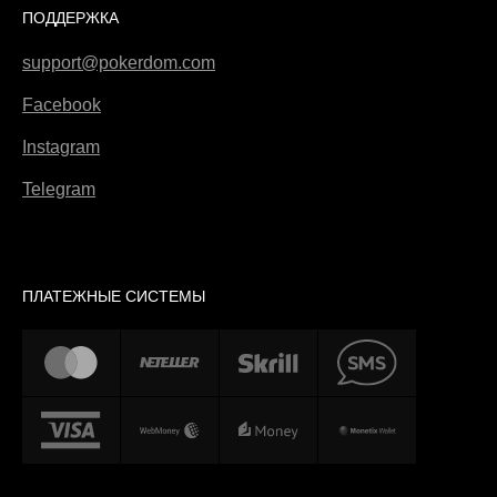
ПОДДЕРЖКА
support@pokerdom.com
Facebook
Instagram
Telegram
ПЛАТЕЖНЫЕ СИСТЕМЫ