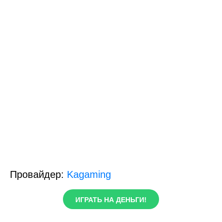
Провайдер:
Kagaming
ИГРАТЬ НА ДЕНЬГИ!