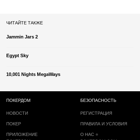
ЧИТАЙТЕ ТАКЖЕ
Jammin Jars 2
Egypt Sky
10,001 Nights MegaWays
ПОКЕРДОМ
БЕЗОПАСНОСТЬ
НОВОСТИ
РЕГИСТРАЦИЯ
ПОКЕР
ПРАВИЛА И УСЛОВИЯ
ПРИЛОЖЕНИЕ
О НАС ⭐️