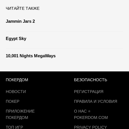
ЧИТАЙТЕ ТАКЖЕ
Jammin Jars 2
Egypt Sky
10,001 Nights MegaWays
ПОКЕРДОМ
БЕЗОПАСНОСТЬ
НОВОСТИ
РЕГИСТРАЦИЯ
ПОКЕР
ПРАВИЛА И УСЛОВИЯ
ПРИЛОЖЕНИЕ
О НАС ⭐️
ПОКЕРДОМ
POKERDOM.COM
ТОП ИГР
PRIVACY POLICY