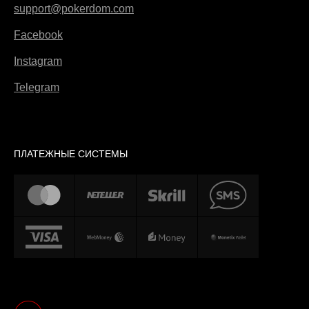
support@pokerdom.com
Facebook
Instagram
Telegram
ПЛАТЕЖНЫЕ СИСТЕМЫ