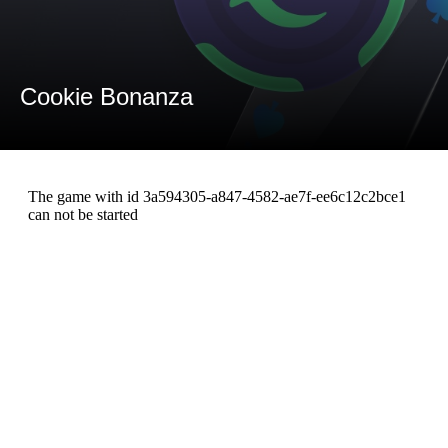
Cookie Bonanza