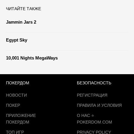
ЧИТАЙТЕ ТАКЖЕ
Jammin Jars 2
Egypt Sky
10,001 Nights MegaWays
ПОКЕРДОМ
БЕЗОПАСНОСТЬ
НОВОСТИ
РЕГИСТРАЦИЯ
ПОКЕР
ПРАВИЛА И УСЛОВИЯ
ПРИЛОЖЕНИЕ
О НАС ⭐️
ПОКЕРДОМ
POKERDOM.COM
ТОП ИГР
PRIVACY POLICY