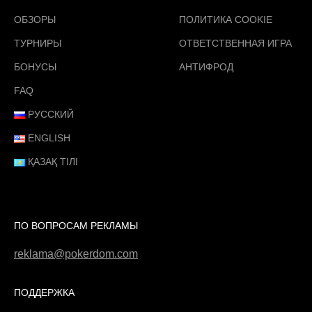
ОБЗОРЫ
ПОЛИТИКА COOKIE
ТУРНИРЫ
ОТВЕТСТВЕННАЯ ИГРА
БОНУСЫ
АНТИФРОД
FAQ
РУССКИЙ
ENGLISH
ҚАЗАҚ ТІЛІ
ПО ВОПРОСАМ РЕКЛАМЫ
reklama@pokerdom.com
ПОДДЕРЖКА