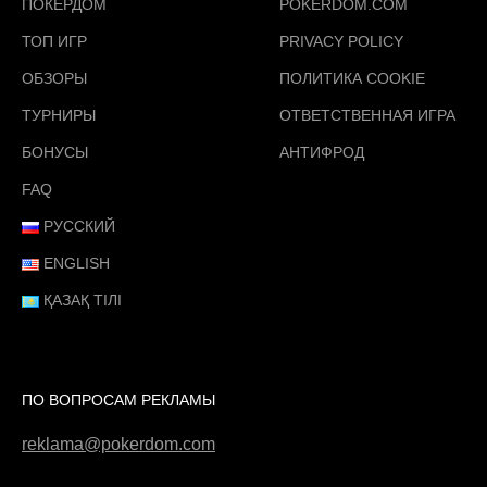
ПОКЕРДОМ
POKERDOM.COM
ТОП ИГР
PRIVACY POLICY
ОБЗОРЫ
ПОЛИТИКА COOKIE
ТУРНИРЫ
ОТВЕТСТВЕННАЯ ИГРА
БОНУСЫ
АНТИФРОД
FAQ
РУССКИЙ
ENGLISH
ҚАЗАҚ ТІЛІ
ПО ВОПРОСАМ РЕКЛАМЫ
reklama@pokerdom.com