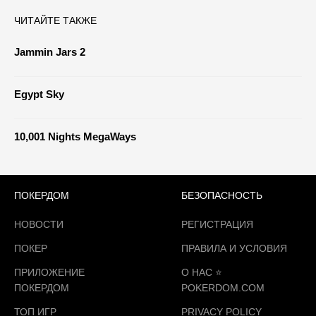
ЧИТАЙТЕ ТАКЖЕ
Jammin Jars 2
Egypt Sky
10,001 Nights MegaWays
ПОКЕРДОМ
БЕЗОПАСНОСТЬ
НОВОСТИ
РЕГИСТРАЦИЯ
ПОКЕР
ПРАВИЛА И УСЛОВИЯ
ПРИЛОЖЕНИЕ
О НАС ⭐️
ПОКЕРДОМ
POKERDOM.COM
ТОП ИГР
PRIVACY POLICY