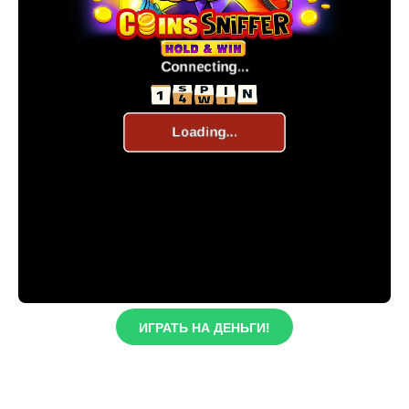
ИГРАТЬ НА ДЕНЬГИ!