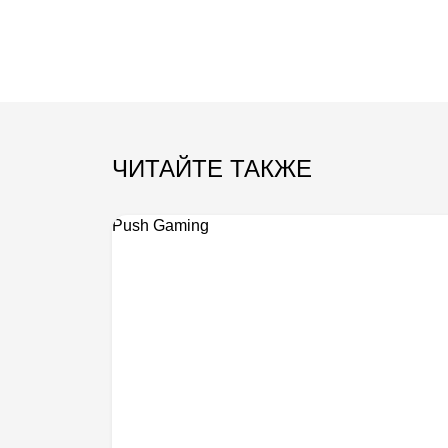
ЧИТАЙТЕ ТАКЖЕ
Push Gaming