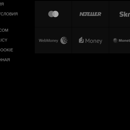
ИЯ
УСЛОВИЯ
COM
LICY
OOKIE
ННАЯ