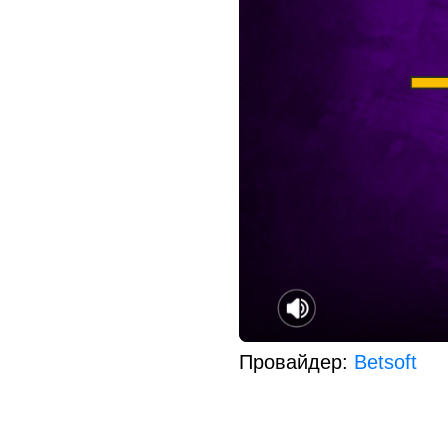
Провайдер:
Betsoft