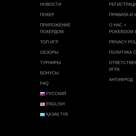
НОВОСТИ
РЕГИСТРАЦ
ПОКЕР
ПРАВИЛА И 
ПРИЛОЖЕНИЕ
О НАС ⭐️
ПОКЕРДОМ
POKERDOM.
ТОП ИГР
PRIVACY PO
ОБЗОРЫ
ПОЛИТИКА C
ТУРНИРЫ
ОТВЕТСТВЕ
ИГРА
БОНУСЫ
АНТИФРОД
FAQ
РУССКИЙ
ENGLISH
ҚАЗАҚ ТІЛІ