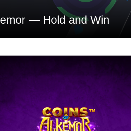
kemor — Hold and Win