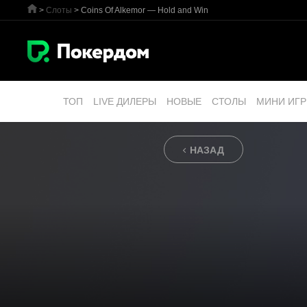
>
Слоты
>
Coins Of Alkemor — Hold and Win
ТОП
LIVE ДИЛЕРЫ
НОВЫЕ
СТОЛЫ
МИНИ ИГ
НАЗАД