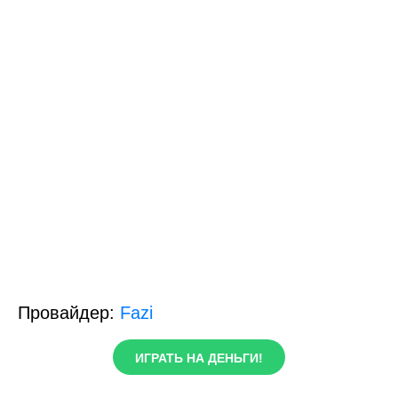
Провайдер:
Fazi
ИГРАТЬ НА ДЕНЬГИ!