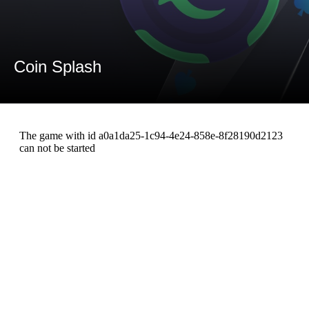
Coin Splash