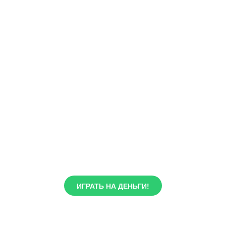
ИГРАТЬ НА ДЕНЬГИ!