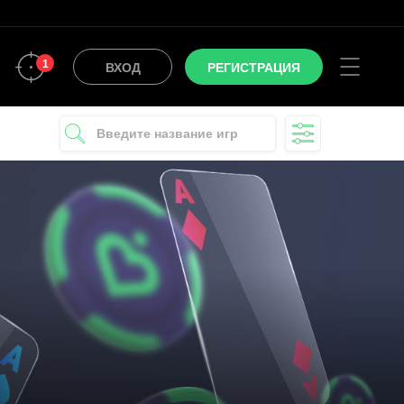
1
ВХОД
РЕГИСТРАЦИЯ