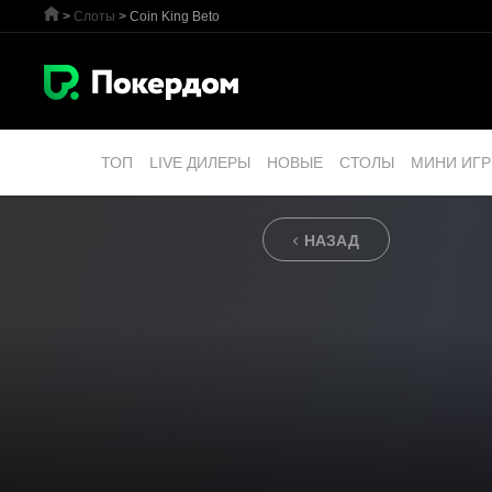
>
Слоты
>
Coin King Beto
ТОП
LIVE ДИЛЕРЫ
НОВЫЕ
СТОЛЫ
МИНИ ИГ
НАЗАД