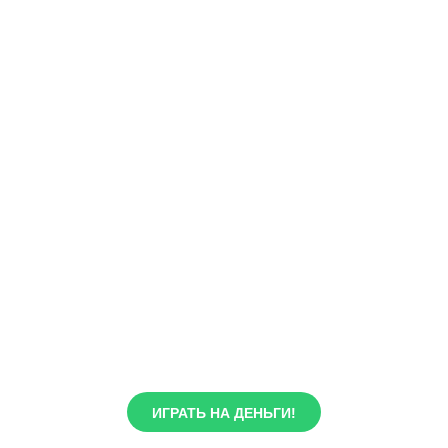
ИГРАТЬ НА ДЕНЬГИ!