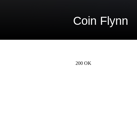
Coin Flynn