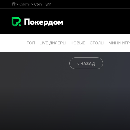
>
Слоты
>
Coin Flynn
ТОП
LIVE ДИЛЕРЫ
НОВЫЕ
СТОЛЫ
МИНИ ИГ
НАЗАД