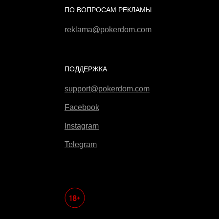
ПО ВОПРОСАМ РЕКЛАМЫ
reklama@pokerdom.com
ПОДДЕРЖКА
support@pokerdom.com
Facebook
Instagram
Telegram