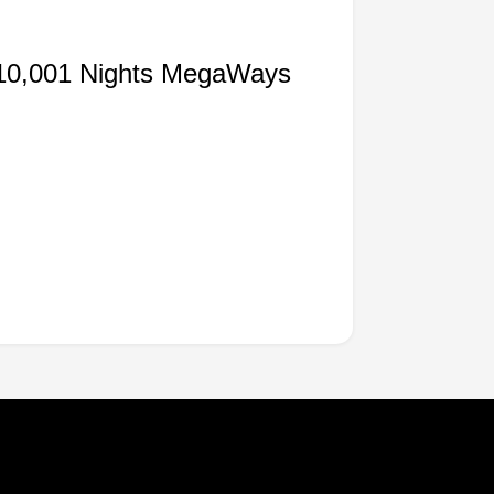
10,001 Nights MegaWays