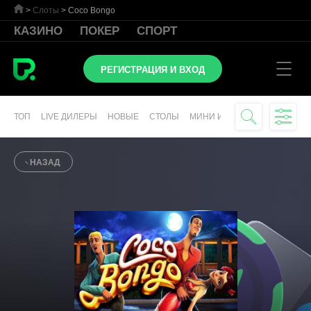
>
Слоты
>
Coco Bongo
КАЗИНО
ПОКЕР
СПОРТ
РЕГИСТРАЦИЯ И ВХОД
ТОП
LIVE ДИЛЕРЫ
НОВЫЕ
СТОЛЫ
МИНИ ИГРЫ
СЛОТЫ
ВИР
НАЗАД