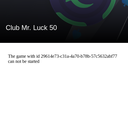
Club Mr. Luck 50