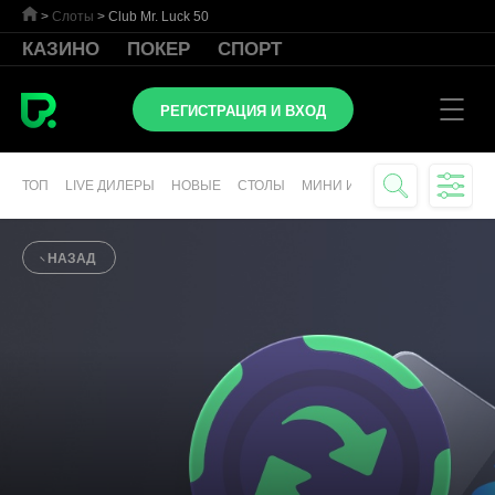
>
Слоты
>
Club Mr. Luck 50
КАЗИНО
ПОКЕР
СПОРТ
РЕГИСТРАЦИЯ И ВХОД
ТОП
LIVE ДИЛЕРЫ
НОВЫЕ
СТОЛЫ
МИНИ ИГРЫ
СЛОТЫ
ВИР
НАЗАД