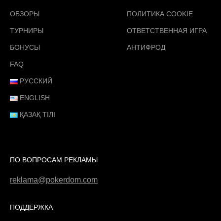
ОБЗОРЫ
ПОЛИТИКА COOKIE
ТУРНИРЫ
ОТВЕТСТВЕННАЯ ИГРА
БОНУСЫ
АНТИФРОД
FAQ
РУССКИЙ
ENGLISH
ҚАЗАҚ ТІЛІ
ПО ВОПРОСАМ РЕКЛАМЫ
reklama@pokerdom.com
ПОДДЕРЖКА