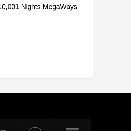
10,001 Nights MegaWays