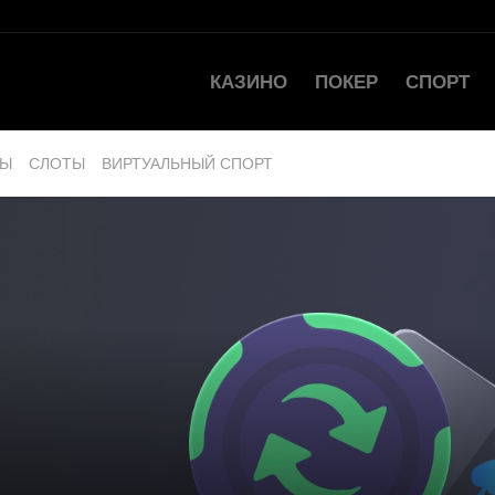
КАЗИНО
ПОКЕР
СПОРТ
РЫ
СЛОТЫ
ВИРТУАЛЬНЫЙ СПОРТ