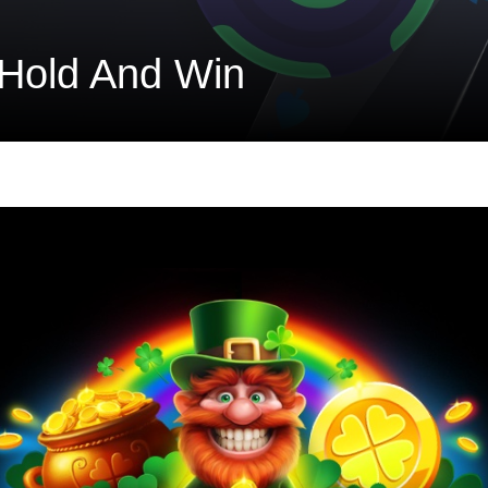
 Hold And Win