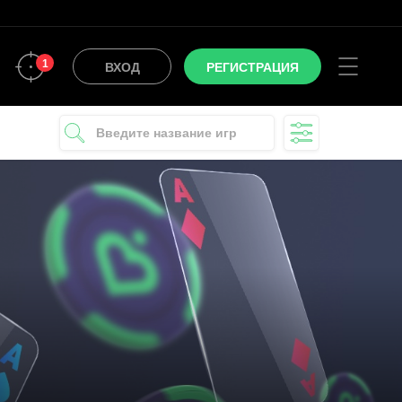
1
ВХОД
РЕГИСТРАЦИЯ